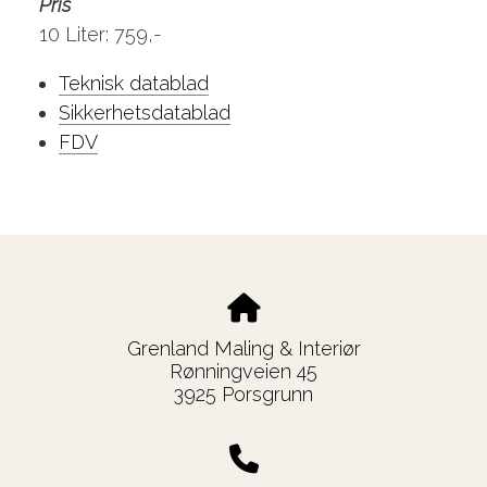
Pris
10 Liter: 759,-
Teknisk datablad
Sikkerhetsdatablad
FDV
Grenland Maling & Interiør
Rønningveien 45
3925 Porsgrunn