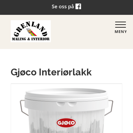
MENY
Gjøco Interiørlakk