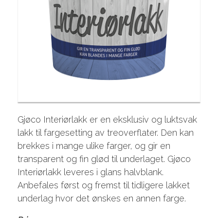
Gjøco Interiørlakk er en eksklusiv og luktsvak
lakk til fargesetting av treoverflater. Den kan
brekkes i mange ulike farger, og gir en
transparent og fin glød til underlaget. Gjøco
Interiørlakk leveres i glans halvblank.
Anbefales først og fremst til tidligere lakket
underlag hvor det ønskes en annen farge.