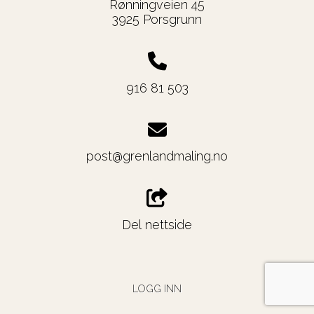
Rønningveien 45
3925 Porsgrunn
916 81 503
post@grenlandmaling.no
Del nettside
LOGG INN