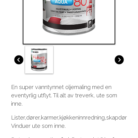
En super vanntynnet oljemaling med en
eventyrlig utflyt. Til alt av treverk, ute som
inne.
Lister,dører,karmer,kjøkkeninnredning,skapdører.
Vinduer ute som inne.